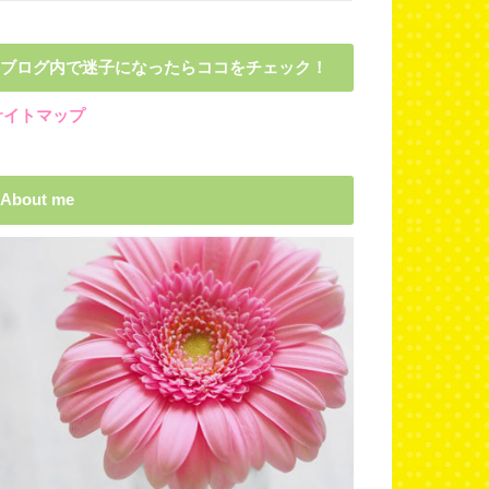
ブログ内で迷子になったらココをチェック！
サイトマップ
About me