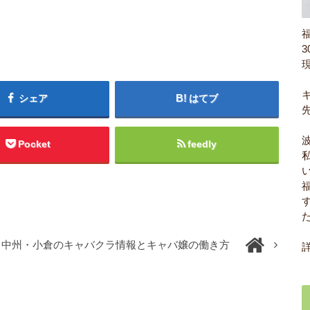
シェア
はてブ
Pocket
feedly
】中州・小倉のキャバクラ情報とキャバ嬢の働き方