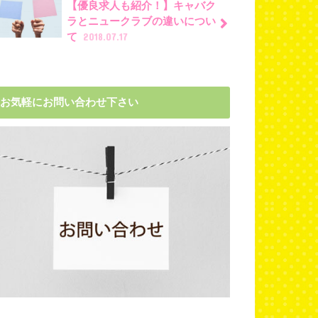
【優良求人も紹介！】キャバク
ラとニュークラブの違いについ
て
2018.07.17
お気軽にお問い合わせ下さい