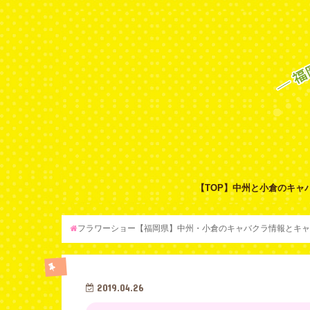
【TOP】中州と小倉のキャ
中州エリア│おすすめのキャバクラ
小倉エリア│おすすめのキャバクラ
フラワーショー【福岡県】中州・小倉のキャバクラ情報とキャ
2019.04.26