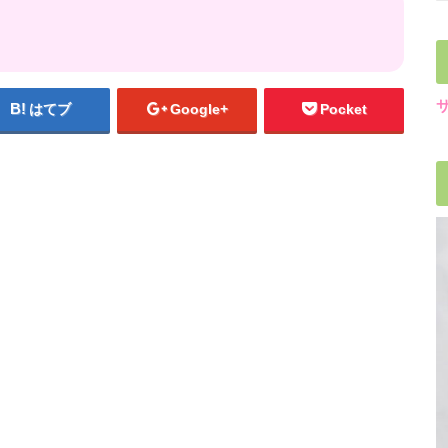
はてブ
Google+
Pocket