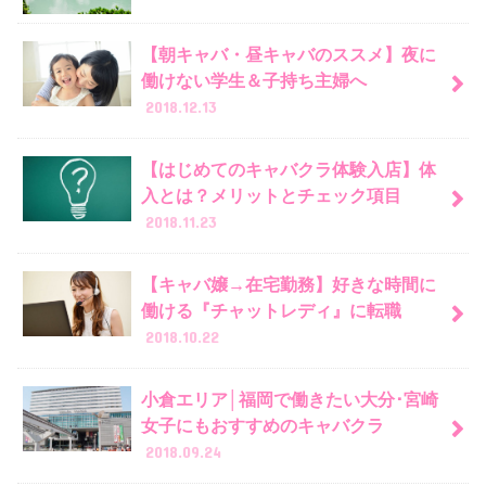
【朝キャバ・昼キャバのススメ】夜に
働けない学生＆子持ち主婦へ
2018.12.13
【はじめてのキャバクラ体験入店】体
入とは？メリットとチェック項目
2018.11.23
【キャバ嬢→在宅勤務】好きな時間に
働ける『チャットレディ』に転職
2018.10.22
小倉エリア│福岡で働きたい大分･宮崎
女子にもおすすめのキャバクラ
2018.09.24