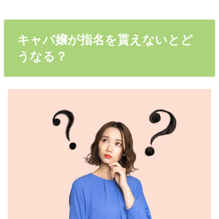
キャバ嬢が指名を貰えないとど
うなる？