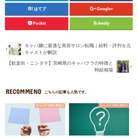
はてブ
Google+
Pocket
feedly
キャバ嬢に最適な美容サロン転職｜給料・評判を元
キャストが解説
【歓楽街・ニシタチ】宮崎県のキャバクラの特徴と
時給相場
RECOMMEND
こちらの記事も人気です。
キャバクラ初心者向け
キャバクラ初心者向け