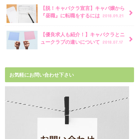
【脱！キャバクラ宣言】キャバ嬢から
『昼職』に転職をするには
2018.09.21
【優良求人も紹介！】キャバクラとニ
ュークラブの違いについて
2018.07.17
お気軽にお問い合わせ下さい