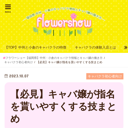
menu
【TOP】中州と小倉のキャバクラの特徴
キャバクラの体験入店とは
フラワーショー【福岡県】中州・小倉のキャバクラ情報とキャバ嬢の働き方
キャバクラ初心者向け
【必見】キャバ嬢が指名を貰いやすくする技まとめ
2023.10.07
キャバクラ初心者向け
【必見】キャバ嬢が指名
を貰いやすくする技まと
め