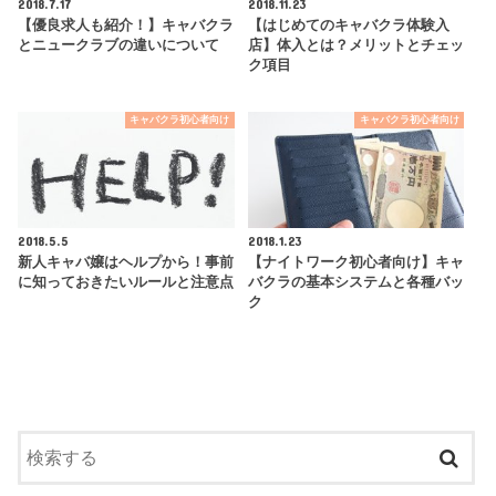
2018.7.17
2018.11.23
【優良求人も紹介！】キャバクラ
【はじめてのキャバクラ体験入
とニュークラブの違いについて
店】体入とは？メリットとチェッ
ク項目
キャバクラ初心者向け
キャバクラ初心者向け
2018.5.5
2018.1.23
新人キャバ嬢はヘルプから！事前
【ナイトワーク初心者向け】キャ
に知っておきたいルールと注意点
バクラの基本システムと各種バッ
ク