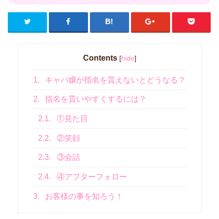
Contents
[
hide
]
1.
キャバ嬢が指名を貰えないとどうなる？
2.
指名を貰いやすくするには？
2.1.
①見た目
2.2.
②笑顔
2.3.
③会話
2.4.
④アフターフォロー
3.
お客様の事を知ろう！