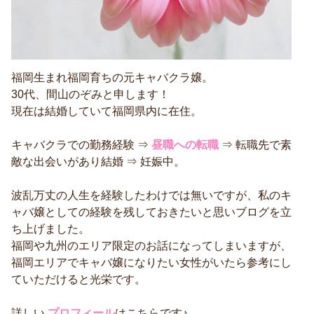
福岡生まれ福岡育ちの元キャバクラ嬢。
30代、間山のぞみと申します！
現在は結婚していて福岡県内に在住。
キャバクラでの勤務経験 ⇒
昼職への転職
⇒ 転職先で素
敵な出会いがあり結婚 ⇒ 妊娠中。
波乱万丈の人生を経験したわけでは無いですが、私のキ
ャバ嬢としての経験を残しておきたいと思いブログを立
ち上げました。
福岡や九州のエリア限定のお話になってしまいますが、
福岡エリアでキャバ嬢になりたい女性がいたら参考にし
ていただけると光栄です。
詳しい
プロフィール
はこちらです♪