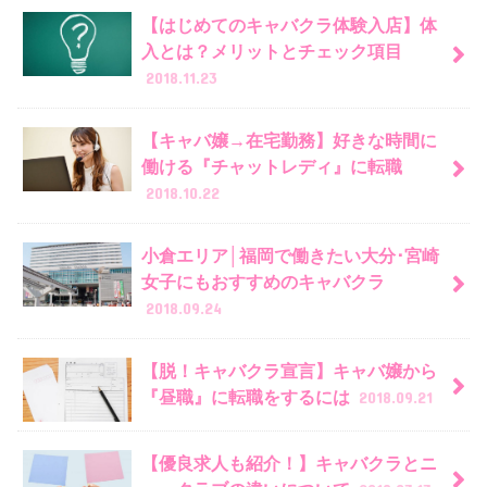
【はじめてのキャバクラ体験入店】体
入とは？メリットとチェック項目
2018.11.23
【キャバ嬢→在宅勤務】好きな時間に
働ける『チャットレディ』に転職
2018.10.22
小倉エリア│福岡で働きたい大分･宮崎
女子にもおすすめのキャバクラ
2018.09.24
【脱！キャバクラ宣言】キャバ嬢から
『昼職』に転職をするには
2018.09.21
【優良求人も紹介！】キャバクラとニ