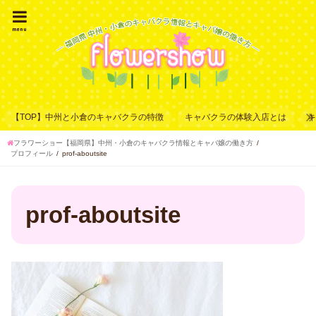
menu
【TOP】中州と小倉のキャバクラの特徴
キャバクラの体験入店とは
フラワーショー【福岡県】中州・小倉のキャバクラ情報とキャバ嬢の働き方
プロフィール
prof-aboutsite
prof-aboutsite