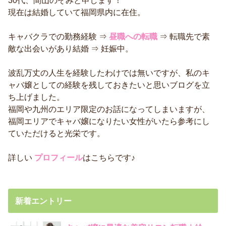
30代、間山のぞみと申します！
現在は結婚していて福岡県内に在住。
キャバクラでの勤務経験 ⇒
昼職への転職
⇒ 転職先で素
敵な出会いがあり結婚 ⇒ 妊娠中。
波乱万丈の人生を経験したわけでは無いですが、私のキ
ャバ嬢としての経験を残しておきたいと思いブログを立
ち上げました。
福岡や九州のエリア限定のお話になってしまいますが、
福岡エリアでキャバ嬢になりたい女性がいたら参考にし
ていただけると光栄です。
詳しい
プロフィール
はこちらです♪
新着エントリー