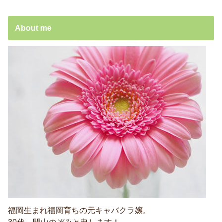
About me
福岡生まれ福岡育ちの元キャバクラ嬢。