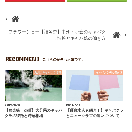
フラワーショー【福岡県】中州・小倉のキャバク
ラ情報とキャバ嬢の働き方
RECOMMEND
こちらの記事も人気です。
九州のキャバクラ情報
キャバクラ初心者向け
2019.10.13
2018.7.17
【歓楽街・都町】大分県のキャバ
【優良求人も紹介！】キャバクラ
クラの特徴と時給相場
とニュークラブの違いについて