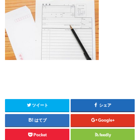
ツイート
シェア
はてブ
Google+
Pocket
feedly