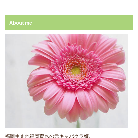
About me
福岡生まれ福岡育ちの元キャバクラ嬢。