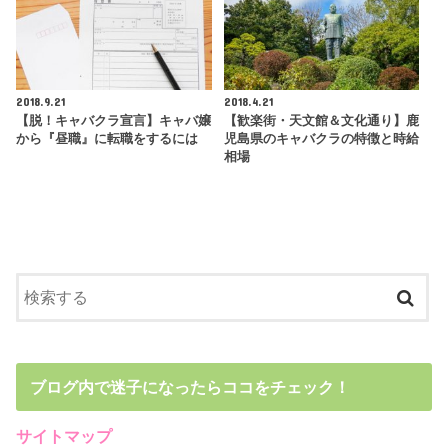
2018.9.21
2018.4.21
【脱！キャバクラ宣言】キャバ嬢
【歓楽街・天文館＆文化通り】鹿
から『昼職』に転職をするには
児島県のキャバクラの特徴と時給
相場
ブログ内で迷子になったらココをチェック！
サイトマップ