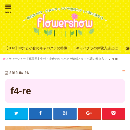
menu
【TOP】中州と小倉のキャバクラの特徴
キャバクラの体験入店とは
フラワーショー【福岡県】中州・小倉のキャバクラ情報とキャバ嬢の働き方
f4-re
2019.04.26
f4-re