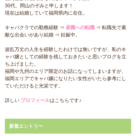
30代、間山のぞみと申します！
現在は結婚していて福岡県内に在住。
キャバクラでの勤務経験 ⇒
昼職への転職
⇒ 転職先で素
敵な出会いがあり結婚 ⇒ 妊娠中。
波乱万丈の人生を経験したわけでは無いですが、私のキ
ャバ嬢としての経験を残しておきたいと思いブログを立
ち上げました。
福岡や九州のエリア限定のお話になってしまいますが、
福岡エリアでキャバ嬢になりたい女性がいたら参考にし
ていただけると光栄です。
詳しい
プロフィール
はこちらです♪
新着エントリー