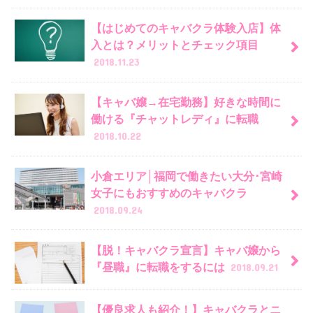
【はじめてのキャバクラ体験入店】体
入とは？メリットとチェック項目
2018.11.23
【キャバ嬢→在宅勤務】好きな時間に
働ける『チャットレディ』に転職
2018.10.22
小倉エリア│福岡で働きたい大分･宮崎
女子にもおすすめのキャバクラ
2018.09.24
【脱！キャバクラ宣言】キャバ嬢から
『昼職』に転職をするには
2018.09.21
【優良求人も紹介！】キャバクラとニ