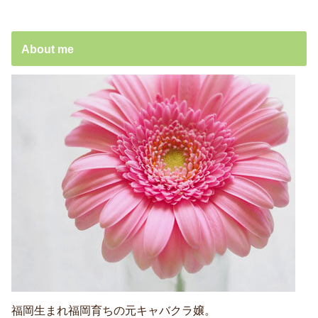
About me
福岡生まれ福岡育ちの元キャバクラ嬢。