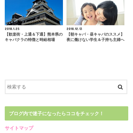
2018.1.25
2018.12.13
【歓楽街・上通＆下通】熊本県の
【朝キャバ・昼キャバのススメ】
キャバクラの特徴と時給相場
夜に働けない学生＆子持ち主婦へ
ブログ内で迷子になったらココをチェック！
サイトマップ