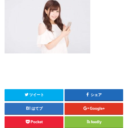
ツイート
シェア
はてブ
Google+
Pocket
feedly