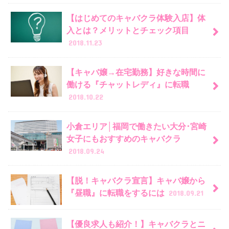
【はじめてのキャバクラ体験入店】体
入とは？メリットとチェック項目
2018.11.23
【キャバ嬢→在宅勤務】好きな時間に
働ける『チャットレディ』に転職
2018.10.22
小倉エリア│福岡で働きたい大分･宮崎
女子にもおすすめのキャバクラ
2018.09.24
【脱！キャバクラ宣言】キャバ嬢から
『昼職』に転職をするには
2018.09.21
【優良求人も紹介！】キャバクラとニ