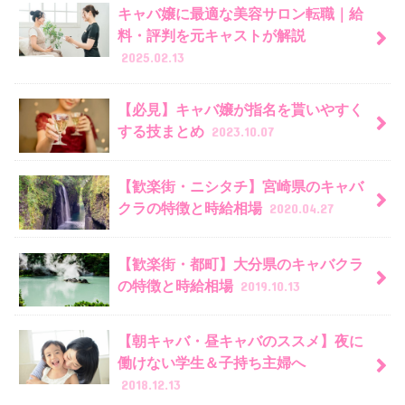
キャバ嬢に最適な美容サロン転職｜給
料・評判を元キャストが解説
2025.02.13
【必見】キャバ嬢が指名を貰いやすく
する技まとめ
2023.10.07
【歓楽街・ニシタチ】宮崎県のキャバ
クラの特徴と時給相場
2020.04.27
【歓楽街・都町】大分県のキャバクラ
の特徴と時給相場
2019.10.13
【朝キャバ・昼キャバのススメ】夜に
働けない学生＆子持ち主婦へ
2018.12.13