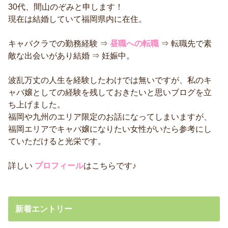
30代、間山のぞみと申します！
現在は結婚していて福岡県内に在住。
キャバクラでの勤務経験 ⇒
昼職への転職
⇒ 転職先で素
敵な出会いがあり結婚 ⇒ 妊娠中。
波乱万丈の人生を経験したわけでは無いですが、私のキ
ャバ嬢としての経験を残しておきたいと思いブログを立
ち上げました。
福岡や九州のエリア限定のお話になってしまいますが、
福岡エリアでキャバ嬢になりたい女性がいたら参考にし
ていただけると光栄です。
詳しい
プロフィール
はこちらです♪
新着エントリー