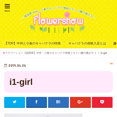
menu
【TOP】中州と小倉のキャバクラの特徴
キャバクラの体験入店とは
フラワーショー【福岡県】中州・小倉のキャバクラ情報とキャバ嬢の働き方
i1-girl
2019.04.26
i1-girl