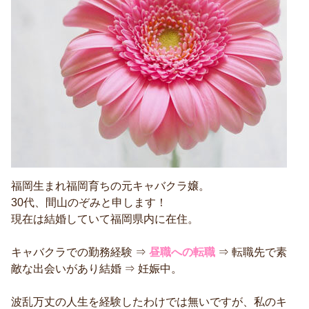
福岡生まれ福岡育ちの元キャバクラ嬢。
30代、間山のぞみと申します！
現在は結婚していて福岡県内に在住。
キャバクラでの勤務経験 ⇒
昼職への転職
⇒ 転職先で素
敵な出会いがあり結婚 ⇒ 妊娠中。
波乱万丈の人生を経験したわけでは無いですが、私のキ