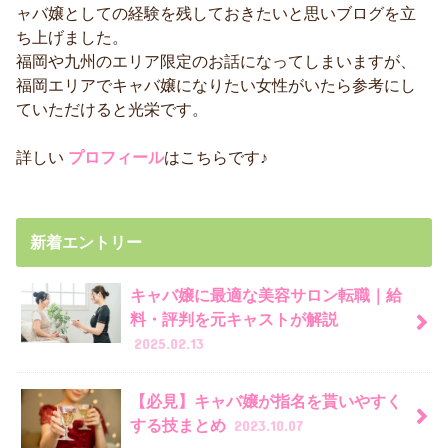
ャバ嬢としての経験を残しておきたいと思いブログを立
ち上げました。
福岡や九州のエリア限定のお話になってしまいますが、
福岡エリアでキャバ嬢になりたい女性がいたら参考にし
ていただけると光栄です。
詳しい
プロフィール
はこちらです♪
新着エントリー
キャバ嬢に最適な美容サロン転職｜給
料・評判を元キャストが解説
2025.02.13
【必見】キャバ嬢が指名を貰いやすく
する技まとめ
2023.10.07