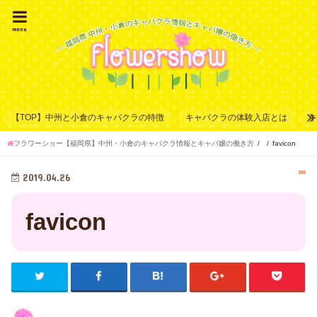
menu
【TOP】中州と小倉のキャバクラの特徴
キャバクラの体験入店とは
フラワーショー【福岡県】中州・小倉のキャバクラ情報とキャバ嬢の働き方
favicon
2019.04.26
favicon