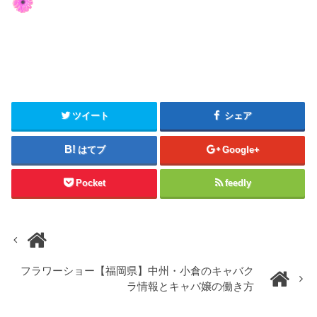
ツイート
シェア
はてブ
Google+
Pocket
feedly
フラワーショー【福岡県】中州・小倉のキャバク
ラ情報とキャバ嬢の働き方