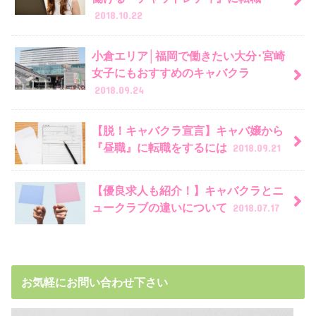
2018.10.22
小倉エリア│福岡で働きたい大分･宮崎
女子にもおすすめのキャバクラ
2018.09.24
【脱！キャバクラ宣言】キャバ嬢から
『昼職』に転職をするには
2018.09.21
【優良求人も紹介！】キャバクラとニ
ュークラブの違いについて
2018.07.17
お気軽にお問い合わせ下さい