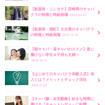
【歓楽街・ニシタチ】宮崎県のキャバ
クラの特徴と時給相場
2020.04.27
【歓楽街・都町】大分県のキャバクラ
の特徴と時給相場
2019.10.13
【朝キャバ・昼キャバのススメ】夜に
働けない学生＆子持ち主婦へ
2018.12.13
【はじめてのキャバクラ体験入店】体
入とは？メリットとチェック項目
2018.11.23
【キャバ嬢→在宅勤務】好きな時間に
働ける『チャットレディ』に転職